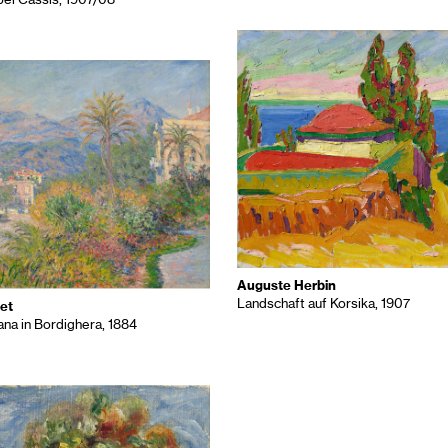
bei Cassis, 1907/08
Auguste Herbin
Landschaft auf Korsika, 1907
et
na in Bordighera, 1884