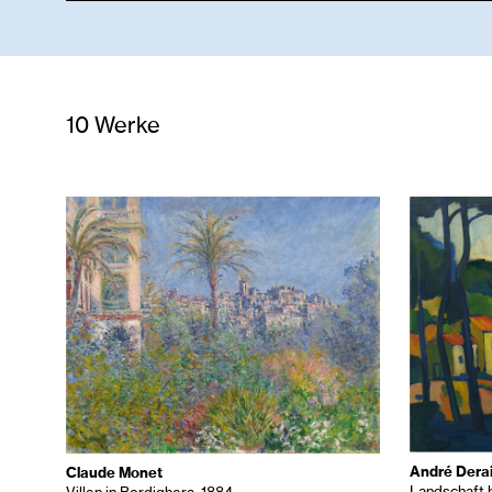
10 Werke
André Dera
Claude Monet