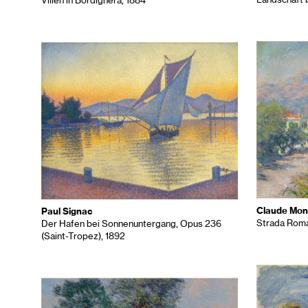
Landschaft 
Villen in Bordighera, 1884
Claude Mon
Paul Signac
Strada Roma
Der Hafen bei Sonnenuntergang, Opus 236
(Saint-Tropez), 1892