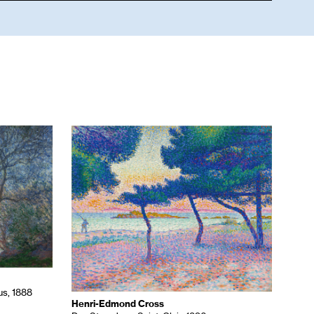
us, 1888
Henri-Edmond Cross