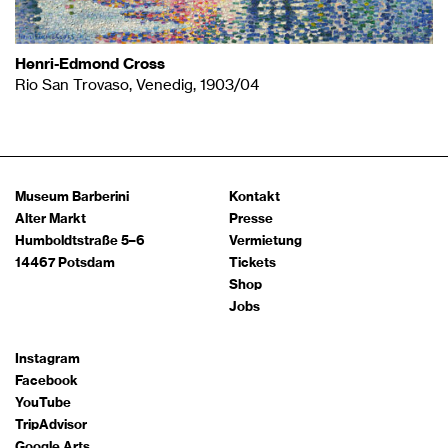
Henri-Edmond Cross
Rio San Trovaso, Venedig, 1903/04
Museum Barberini
Kontakt
Alter Markt
Presse
Humboldtstraße 5–6
Vermietung
14467 Potsdam
Tickets
Shop
Jobs
Instagram
Facebook
YouTube
TripAdvisor
Google Arts