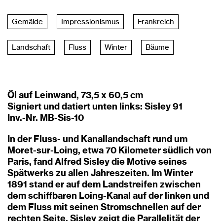
Gemälde
Impressionismus
Frankreich
Landschaft
Fluss
Winter
Bäume
Öl auf Leinwand, 73,5 x 60,5 cm
Signiert und datiert unten links: Sisley 91
Inv.-Nr. MB-Sis-10
In der Fluss- und Kanallandschaft rund um
Moret-sur-Loing, etwa 70 Kilometer südlich von
Paris, fand Alfred Sisley die Motive seines
Spätwerks zu allen Jahreszeiten. Im Winter
1891 stand er auf dem Landstreifen zwischen
dem schiffbaren Loing-Kanal auf der linken und
dem Fluss mit seinen Stromschnellen auf der
rechten Seite. Sisley zeigt die Parallelität der