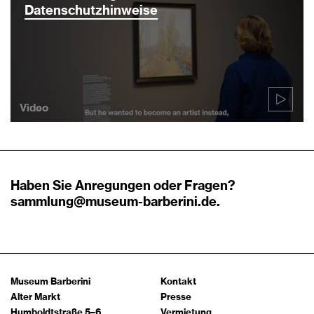
Datenschutzhinweise
Video
Haben Sie Anregungen oder Fragen?
sammlung@museum-barberini.de
.
Museum Barberini
Kontakt
Alter Markt
Presse
Humboldtstraße 5–6
Vermietung