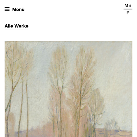
Menü
Alle
Werke