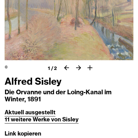
©
1
/
2
Alfred Sisley
Die Orvanne und der Loing-Kanal im
Winter, 1891
Aktuell
ausgestellt
11
weitere
Werke
von
Sisley
Link kopieren