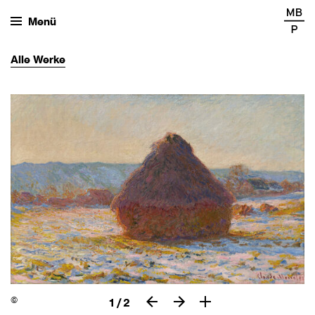
Menü
Alle
Werke
©
1
/
2