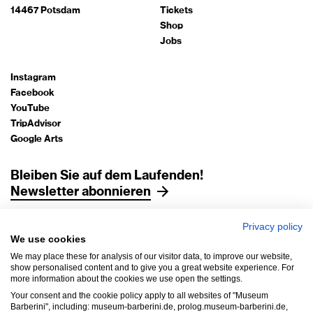
14467 Potsdam
Tickets
Shop
Jobs
Instagram
Facebook
YouTube
TripAdvisor
Google Arts
Bleiben Sie auf dem Laufenden!
Newsletter abonnieren
Privacy policy
Impressum
We use cookies
Datenschutz
We may place these for analysis of our visitor data, to improve our website,
AGB
show personalised content and to give you a great website experience. For
more information about the cookies we use open the settings.
Hausordnung
Your consent and the cookie policy apply to all websites of "Museum
Barrierefreiheit
Barberini", including: museum-barberini.de, prolog.museum-barberini.de,