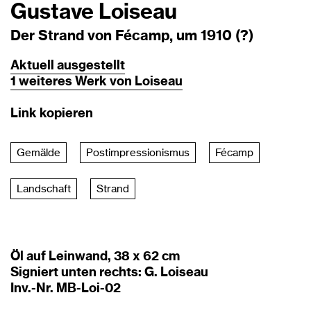
Gustave Loiseau
Der Strand von Fécamp, um 1910 (?)
Aktuell
ausgestellt
1
weiteres
Werk
von
Loiseau
Link kopieren
Gemälde
Postimpressionismus
Fécamp
Landschaft
Strand
Öl auf Leinwand, 38 x 62 cm
Signiert unten rechts: G. Loiseau
Inv.-Nr. MB-Loi-02