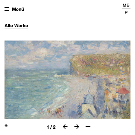
Menü
Alle
Werke
©
1
/
2