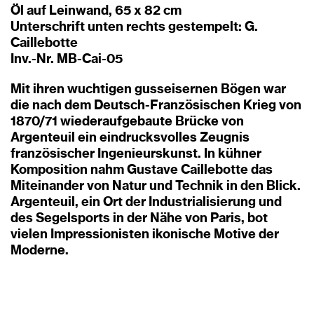
Öl auf Leinwand, 65 x 82 cm
Unterschrift unten rechts gestempelt: G.
Caillebotte
Inv.-Nr. MB-Cai-05
Mit ihren wuchtigen gusseisernen Bögen war
die nach dem Deutsch-Französischen Krieg von
1870/71 wiederaufgebaute Brücke von
Argenteuil ein eindrucksvolles Zeugnis
französischer Ingenieurskunst. In kühner
Komposition nahm Gustave Caillebotte das
Miteinander von Natur und Technik in den Blick.
Argenteuil, ein Ort der Industrialisierung und
des Segelsports in der Nähe von Paris, bot
vielen Impressionisten ikonische Motive der
Moderne.