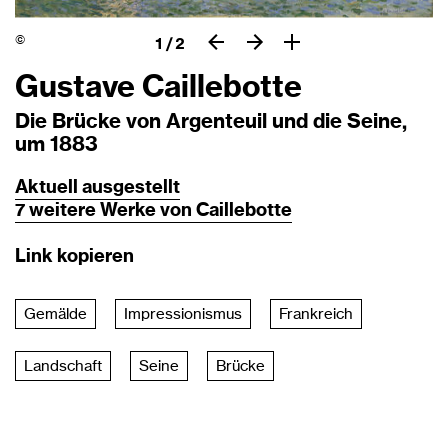
©
1
/
2
Gustave Caillebotte
Die Brücke von Argenteuil und die Seine,
um 1883
Aktuell
ausgestellt
7
weitere
Werke
von
Caillebotte
Link kopieren
Gemälde
Impressionismus
Frankreich
Landschaft
Seine
Brücke