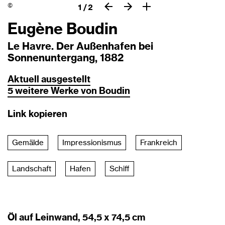
©
1
/
2
Eugène Boudin
Le Havre. Der Außenhafen bei
Sonnenuntergang, 1882
Aktuell
ausgestellt
5
weitere
Werke
von
Boudin
Link kopieren
Gemälde
Impressionismus
Frankreich
Landschaft
Hafen
Schiff
Öl auf Leinwand, 54,5 x 74,5 cm