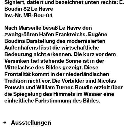
Signiert, datiert und bezeichnet unten rechts: E.
Boudin 82 Le Havre
Inv.-Nr. MB-Bou-04
Nach Marseille besaß Le Havre den
zweitgrößten Hafen Frankreichs. Eugène
Boudins Darstellung des modernisierten
Außenhafens lässt die wirtschaftliche
Bedeutung nicht erkennen. Die kurz vor dem
Versinken tief stehende Sonne ist in der
Mittelachse des Bildes gezeigt. Diese
Frontalität kommt in der niederländischen
Tradition nicht vor. Die Vorbilder sind Nicolas
Poussin und William Turner. Boudin erzielt über
die Spiegelung des Himmels im Wasser eine
einheitliche Farbstimmung des Bildes.
+
Ausstellungen